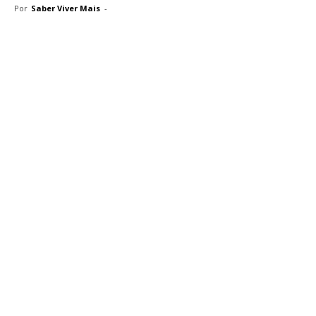
Por
Saber Viver Mais
-