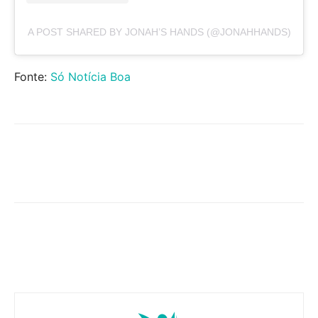
A POST SHARED BY JONAH’S HANDS (@JONAHHANDS)
Fonte:
Só Notícia Boa