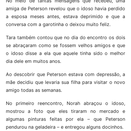
No meio de tantas mensagens que recebeu, uma
amiga de Peterson revelou que o idoso havia perdido
a esposa meses antes, estava deprimido e que a
conversa com a garotinha o deixou muito feliz.
Tara também contou que no dia do encontro os dois
se abraçaram como se fossem velhos amigos e que
o idoso disse a ela que aquele tinha sido o melhor
dia dele em muitos anos.
Ao descobrir que Peterson estava com depressão, a
mãe decidiu que levaria sua filha para visitar o novo
amigo todas as semanas.
No primeiro reencontro, Norah abraçou o idoso,
mostrou a foto que eles tiraram no mercado e
algumas pinturas feitas por ela – que Peterson
pendurou na geladeira – e entregou alguns docinhos.