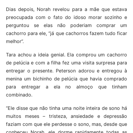
Dias depois, Norah revelou para a mãe que estava
preocupada com o fato do idoso morar sozinho e
perguntou se elas não poderiam comprar um
cachorro para ele, “já que cachorros fazem tudo ficar
melhor”.
Tara achou a ideia genial. Ela comprou um cachorro
de pelúcia e com a filha fez uma visita surpresa para
entregar o presente. Peterson adorou e entregou à
menina um bichinho de pelúcia que havia comprado
para entregar a ela no almoço que tinham
combinado.
“Ele disse que não tinha uma noite inteira de sono há
muitos meses – tristeza, ansiedade e depressão
faziam com que ele perdesse o sono, mas, desde que
conheceu Norah, ele dorme rapidamente todas as