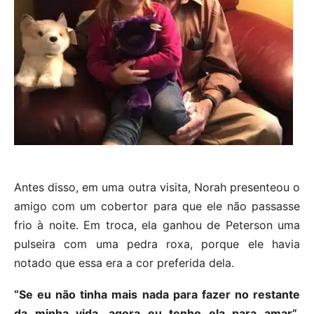
Antes disso, em uma outra visita, Norah presenteou o
amigo com um cobertor para que ele não passasse
frio à noite. Em troca, ela ganhou de Peterson uma
pulseira com uma pedra roxa, porque ele havia
notado que essa era a cor preferida dela.
“Se eu não tinha mais nada para fazer no restante
da minha vida, agora eu tenho ela para amar”
,