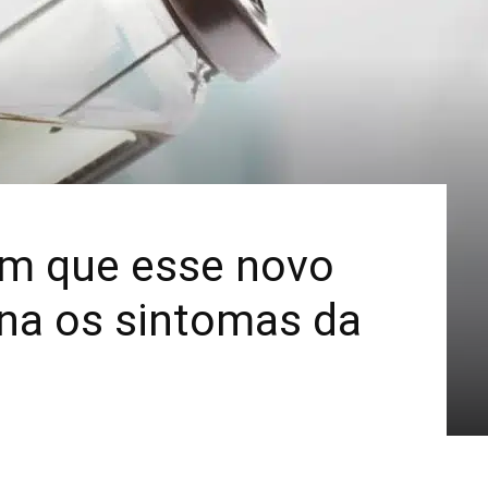
Mais
m que esse novo
ina os sintomas da