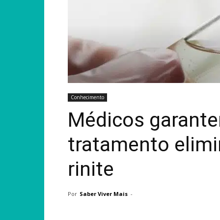
Conhecimento
Médicos garante
tratamento elim
rinite
Por
Saber Viver Mais
-