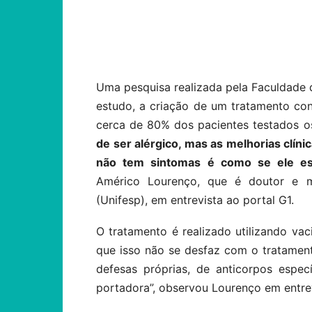
Compartilhar
Uma pesquisa realizada pela Faculdade 
estudo, a criação de um tratamento con
cerca de 80% dos pacientes testados o
de ser alérgico, mas as melhorias clín
não tem sintomas é como se ele es
Américo Lourenço, que é doutor e m
(Unifesp), em entrevista ao portal G1.
O tratamento é realizado utilizando vac
que isso não se desfaz com o tratamen
defesas próprias, de anticorpos espec
portadora”, observou Lourenço em entrev