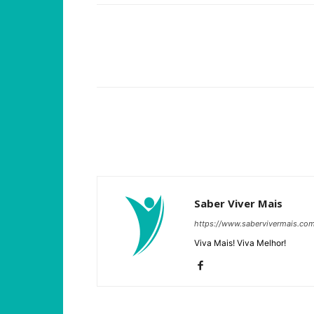
Compartilhar
Saber Viver Mais
https://www.sabervivermais.co
Viva Mais! Viva Melhor!