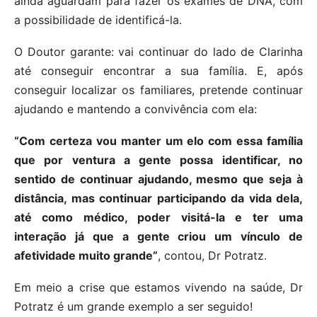
ainda aguardam para fazer os exames de DNA, com
a possibilidade de identificá-la.
O Doutor garante: vai continuar do lado de Clarinha
até conseguir encontrar a sua família. E, após
conseguir localizar os familiares, pretende continuar
ajudando e mantendo a convivência com ela:
“Com certeza vou manter um elo com essa família
que por ventura a gente possa identificar, no
sentido de continuar ajudando, mesmo que seja à
distância, mas continuar participando da vida dela,
até como médico, poder visitá-la e ter uma
interação já que a gente criou um vínculo de
afetividade muito grande”
, contou, Dr Potratz.
Em meio a crise que estamos vivendo na saúde, Dr
Potratz é um grande exemplo a ser seguido!