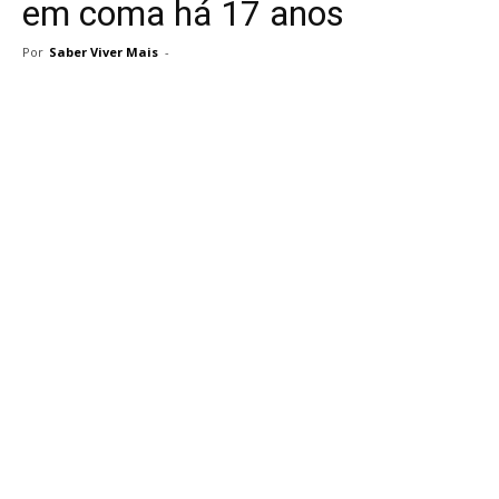
em coma há 17 anos
Por
Saber Viver Mais
-