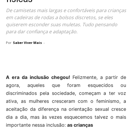
De camisetas mais largas e confortáveis ​​para crianças
em cadeiras de rodas a bolsos discretos, se eles
quiserem esconder suas muletas. Tudo pensando
para dar confiança e adaptação.
Por
Saber Viver Mais
-
A era da inclusão chegou!
Felizmente, a partir de
agora, aqueles que foram esquecidos ou
discriminados pela sociedade, começam a ter voz
ativa, as mulheres cresceram com o feminismo, a
aceitação da diferença na orientação sexual cresce
dia a dia, mas às vezes esquecemos talvez o mais
importante nessa inclusão:
as crianças