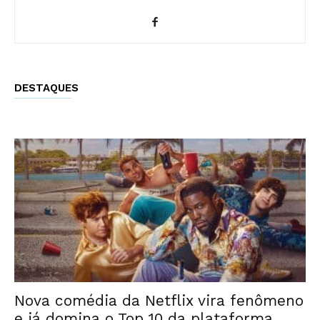
DESTAQUES
Nova comédia da Netflix vira fenômeno
e já domina o Top 10 da plataforma