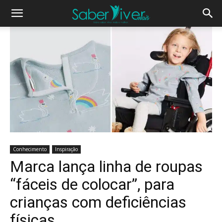
Conhecimento
Inspiração
Marca lança linha de roupas
“fáceis de colocar”, para
crianças com deficiências
físicas