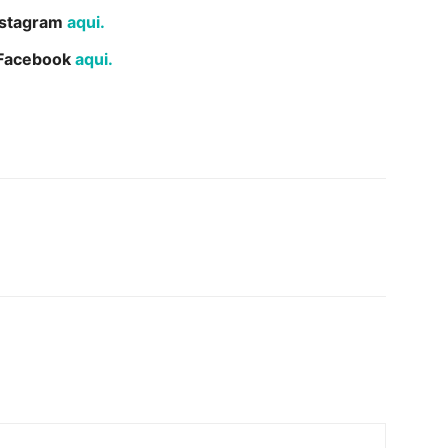
Instagram
aqui.
o Facebook
aqui.