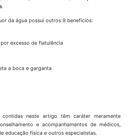
o
.
fluor da água possui outros 9 benefícios:
por excesso de flatulência
eta a boca e garganta
 contidas neste artigo têm caráter meramente
aconselhamento e acompanhamentos de médicos,
de educação física e outros especialistas.