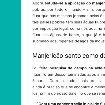
Agora
estuda-se a aplicação do manjeri
pobres, por todo o mundo – sim, porqu
flúor que nós mesmos jogamos nelas é 
tais países pobres têm suas águas fluo
por imposição legal, como nós aqui no Br
flúor nas águas de beber, o que já é 
submisso aos imperiais desejos da indúst
Manjericão-santo como d
Foi feita
pesquisa de campo na aldeia
flúor, foram descontaminadas após a im
8 horas. Outros estudos mais precisam
ainda é preciso que se encontre a melhor
luz no fim do nosso túnel no que se ref
“Com uma concentração inicial de f