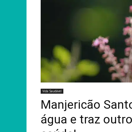
Vida Saudável
Manjericão Santo
água e traz outro