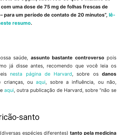
 com uma dose de 75 mg de folhas frescas de
– para um período de contato de 20 minutos”,
lê-
neste resumo
.
nossa saúde,
assunto bastante controverso
pois
como já disse antes, recomendo que você leia os
veis
nesta página de Harvard
, sobre os
danos
 crianças, ou
aqui
, sobre a influência, ou não,
 e
aqui
, outra publicação de Harvard, sobre “não se
.
ricão-santo
(diversas espécies diferentes)
tanto pela medicina