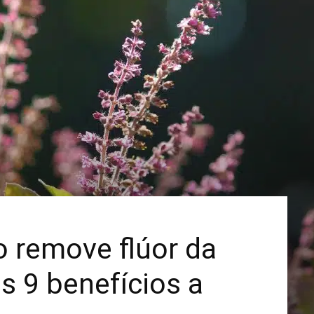
Mais
 remove flúor da
s 9 benefícios a