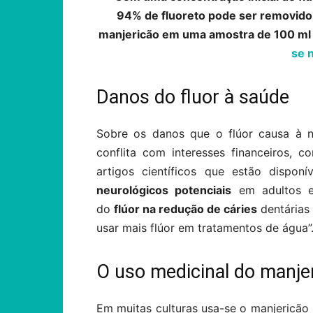
94% de fluoreto pode ser removido
manjericão em uma amostra de 100 ml 
se 
Danos do fluor à saúde
Sobre os danos que o flúor causa à 
conflita com interesses financeiros, 
artigos científicos que estão disponí
neurológicos potenciais
em adultos e
do
flúor na redução de cáries
dentárias
usar mais flúor em tratamentos de água”
O uso medicinal do manje
Em muitas culturas usa-se o manjericão 