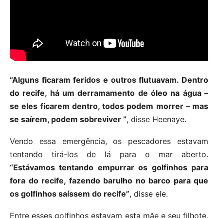
“Alguns ficaram feridos e outros flutuavam. Dentro
do recife, há um derramamento de óleo na água –
se eles ficarem dentro, todos podem morrer – mas
se saírem, podem sobreviver ”
, disse Heenaye.
Vendo essa emergência, os pescadores estavam
tentando tirá-los de lá para o mar aberto.
“Estávamos tentando empurrar os golfinhos para
fora do recife, fazendo barulho no barco para que
os golfinhos saíssem do recife”
, disse ele.
Entre esses golfinhos estavam esta mãe e seu filhote,