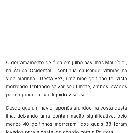
O derramamento de óleo em julho nas Ilhas Maurício ,
na África Ocidental , continua causando vítimas na
vida marinha . Desta vez, uma mãe golfinho foi vista
morrendo tentando salvar seu filhote, ambos levados
para a praia por um líquido viscoso .
Desde que um navio japonês afundou na costa desta
ilha, deixando uma contaminação significativa, pelo
menos 40 golfinhos morreram, dos quais 38 foram
levados para a costa, de acordo com a Reuters.