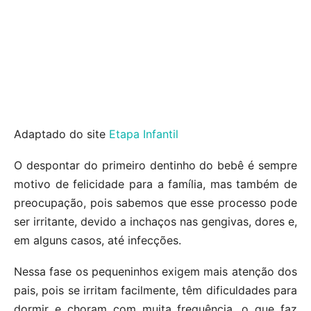
Adaptado do site
Etapa Infantil
O despontar do primeiro dentinho do bebê é sempre
motivo de felicidade para a família, mas também de
preocupação, pois sabemos que esse processo pode
ser irritante, devido a inchaços nas gengivas, dores e,
em alguns casos, até infecções.
Nessa fase os pequeninhos exigem mais atenção dos
pais, pois se irritam facilmente, têm dificuldades para
dormir e choram com muita frequência, o que faz