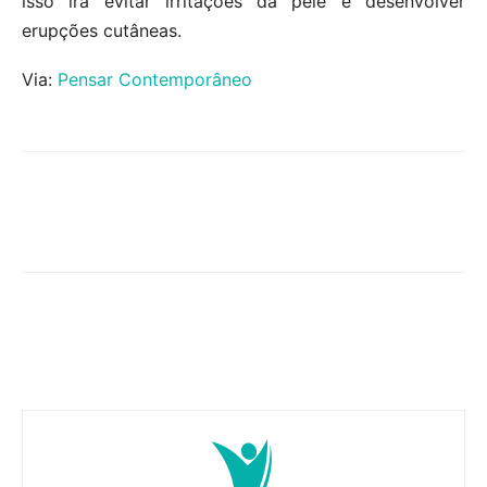
isso irá evitar irritações da pele e desenvolver
erupções cutâneas.
Via:
Pensar Contemporâneo