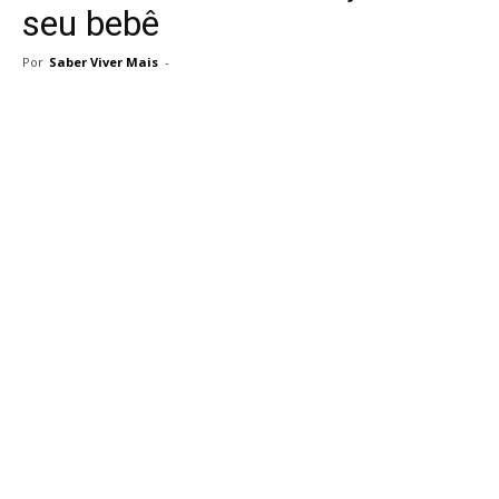
seu bebê
Por
Saber Viver Mais
-