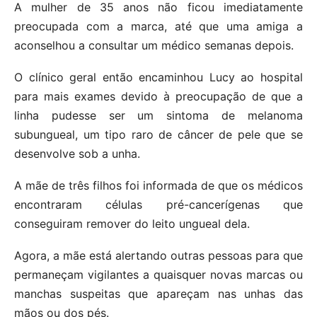
A mulher de 35 anos não ficou imediatamente
preocupada com a marca, até que uma amiga a
aconselhou a consultar um médico semanas depois.
O clínico geral então encaminhou Lucy ao hospital
para mais exames devido à preocupação de que a
linha pudesse ser um sintoma de melanoma
subungueal, um tipo raro de câncer de pele que se
desenvolve sob a unha.
A mãe de três filhos foi informada de que os médicos
encontraram células pré-cancerígenas que
conseguiram remover do leito ungueal dela.
Agora, a mãe está alertando outras pessoas para que
permaneçam vigilantes a quaisquer novas marcas ou
manchas suspeitas que apareçam nas unhas das
mãos ou dos pés.