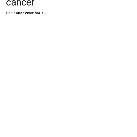
câncer
Por
Saber Viver Mais
-