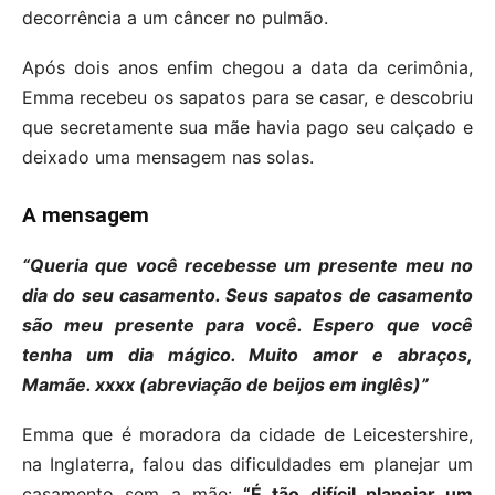
decorrência a um câncer no pulmão.
Após dois anos enfim chegou a data da cerimônia,
Emma recebeu os sapatos para se casar, e descobriu
que secretamente sua mãe havia pago seu calçado e
deixado uma mensagem nas solas.
A mensagem
“Queria que você recebesse um presente meu no
dia do seu casamento. Seus sapatos de casamento
são meu presente para você. Espero que você
tenha um dia mágico. Muito amor e abraços,
Mamãe. xxxx (abreviação de beijos em inglês)”
Emma que é moradora da cidade de Leicestershire,
na Inglaterra, falou das dificuldades em planejar um
casamento sem a mãe:
“É tão difícil planejar um