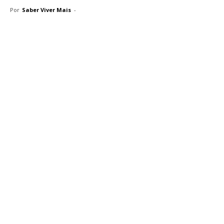
Por
Saber Viver Mais
-