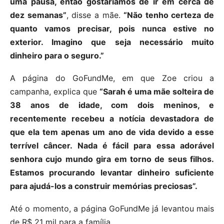
uma pausa, então gostaríamos de ir em cerca de
dez semanas”
, disse a mãe.
“Não tenho certeza de
quanto vamos precisar, pois nunca estive no
exterior. Imagino que seja necessário muito
dinheiro para o seguro.”
A página do GoFundMe, em que Zoe criou a
campanha, explica que
“Sarah é uma mãe solteira de
38 anos de idade, com dois meninos, e
recentemente recebeu a notícia devastadora de
que ela tem apenas um ano de vida devido a esse
terrível câncer. Nada é fácil para essa adorável
senhora cujo mundo gira em torno de seus filhos.
Estamos procurando levantar dinheiro suficiente
para ajudá-los a construir memórias preciosas”.
Até o momento, a página GoFundMe já levantou mais
de R$ 21 mil para a família.