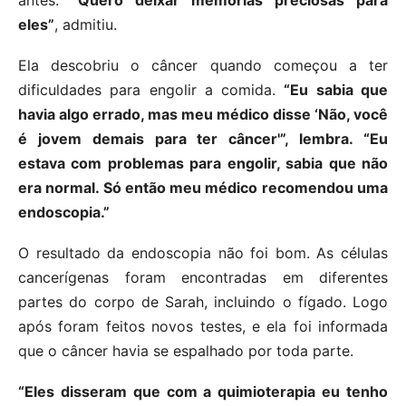
antes.
“Quero deixar memórias preciosas para
eles”
, admitiu.
Ela descobriu o câncer quando começou a ter
dificuldades para engolir a comida.
“Eu sabia que
havia algo errado, mas meu médico disse ‘Não, você
é jovem demais para ter câncer'”, lembra. “Eu
estava com problemas para engolir, sabia que não
era normal. Só então meu médico recomendou uma
endoscopia.”
O resultado da endoscopia não foi bom. As células
cancerígenas foram encontradas em diferentes
partes do corpo de Sarah, incluindo o fígado. Logo
após foram feitos novos testes, e ela foi informada
que o câncer havia se espalhado por toda parte.
“Eles disseram que com a quimioterapia eu tenho