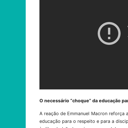
O necessário “choque” da educação para
A reação de Emmanuel Macron reforça a
educação para o respeito e para a discip