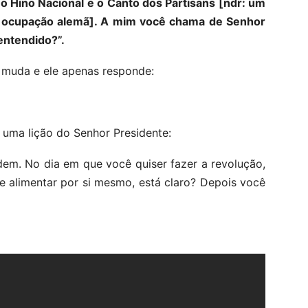
 o Hino Nacional e o Canto dos Partisans [ndr: um
 a ocupação alemã]. A mim você chama de Senhor
entendido?”.
 muda e ele apenas responde:
uma lição do Senhor Presidente:
dem. No dia em que você quiser fazer a revolução,
e alimentar por si mesmo, está claro? Depois você