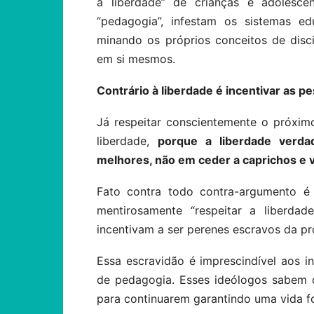
à liberdade” de crianças e adolescen
“pedagogia”, infestam os sistemas ed
minando os próprios conceitos de disc
em si mesmos.
Contrário à liberdade é incentivar as 
Já respeitar conscientemente o próxim
liberdade,
porque a liberdade verda
melhores, não em ceder a caprichos e
Fato contra todo contra-argumento é 
mentirosamente “respeitar a liberdad
incentivam a ser perenes escravos da pr
Essa escravidão é imprescindível aos i
de pedagogia. Esses ideólogos sabem 
para continuarem garantindo uma vida fo