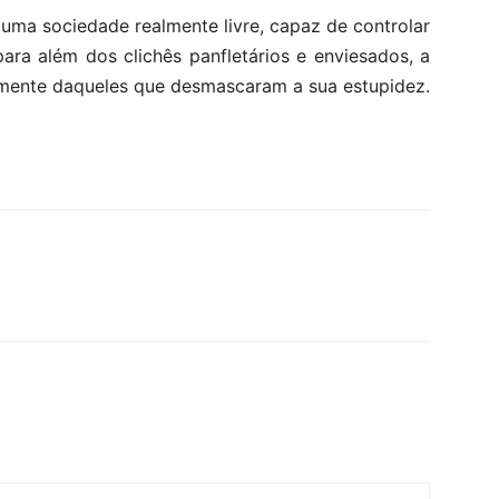
uma sociedade realmente livre, capaz de controlar
ara além dos clichês panfletários e enviesados, a
armente daqueles que desmascaram a sua estupidez.