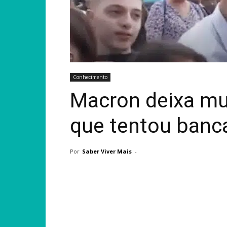
Conhecimento
Macron deixa m
que tentou banc
Por
Saber Viver Mais
-
Compartilhar