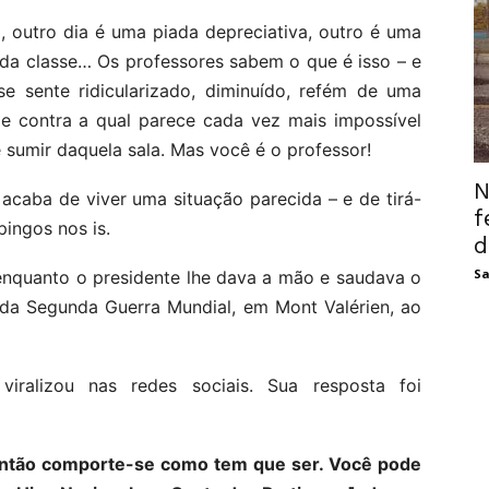
, outro dia é uma piada depreciativa, outro é uma
 da classe… Os professores sabem o que é isso – e
e sente ridicularizado, diminuído, refém de uma
 e contra a qual parece cada vez mais impossível
e sumir daquela sala. Mas você é o professor!
N
caba de viver uma situação parecida – e de tirá-
f
pingos nos is.
d
Sa
 enquanto o presidente lhe dava a mão e saudava o
da Segunda Guerra Mundial, em Mont Valérien, ao
iralizou nas redes sociais. Sua resposta foi
 então comporte-se como tem que ser. Você pode