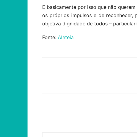
É basicamente por isso que não querem 
os próprios impulsos e de reconhecer, p
objetiva dignidade de todos – particul
Fonte:
Aleteia
Compartilhar