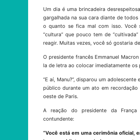
Um dia é uma brincadeira desrespeitosa
gargalhada na sua cara diante de todos
o quanto se fica mal com isso. Você s
“cultura” que pouco tem de “cultivada”
reagir. Muitas vezes, você só gostaria d
O presidente francês Emmanuel Macron a
la de letra ao colocar imediatamente os 
“E aí, Manu?”, disparou um adolescente
público durante um ato em recordação 
oeste de Paris.
A reação do presidente da França v
contundente:
“Você está em uma cerimônia oficial,