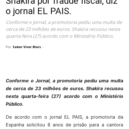
Shakira por fraude fiscal, diz
o jornal EL PAIS.
Conforme o Jornal, a promotoria pediu uma multa de
cerca de 23 milhões de euros. Shakira recusou nesta
quarta-feira (27) acordo com o Ministério Público.
Por
Saber Viver Mais
-
Conforme o Jornal, a promotoria pediu uma multa
de cerca de 23 milhões de euros. Shakira recusou
nesta quarta-feira (27) acordo com o Ministério
Público.
De acordo com o jornal EL PAIS, a promotoria da
Espanha solicitou 8 anos de prisão para a cantora