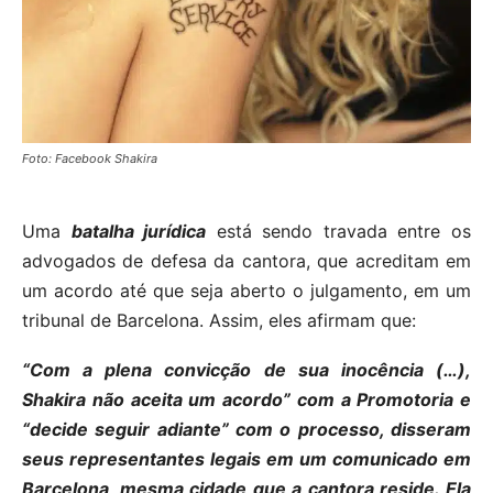
Foto: Facebook Shakira
Uma
batalha jurídica
está sendo travada entre os
advogados de defesa da cantora, que acreditam em
um acordo até que seja aberto o julgamento, em um
tribunal de Barcelona. Assim, eles afirmam que:
“Com a plena convicção de sua inocência (…),
Shakira não aceita um acordo” com a Promotoria e
“decide seguir adiante” com o processo, disseram
seus representantes legais em um comunicado em
Barcelona, mesma cidade que a cantora reside. Ela