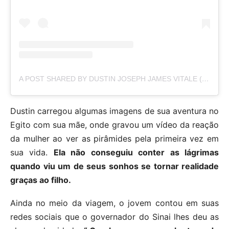
A POST SHARED BY DUSTIN JOSEPH JAMES VITALE (@DVITALE23)
Dustin carregou algumas imagens de sua aventura no
Egito com sua mãe, onde gravou um vídeo da reação
da mulher ao ver as pirâmides pela primeira vez em
sua vida.
Ela não conseguiu conter as lágrimas
quando viu um de seus sonhos se tornar realidade
graças ao filho.
Ainda no meio da viagem, o jovem contou em suas
redes sociais que o governador do Sinai lhes deu as