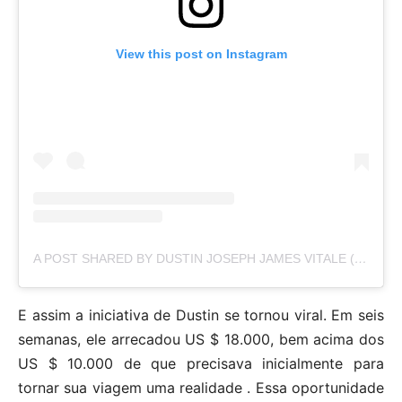
View this post on Instagram
A POST SHARED BY DUSTIN JOSEPH JAMES VITALE (@DVITALE23)
E assim a iniciativa de Dustin se tornou viral. Em seis
semanas, ele arrecadou US $ 18.000, bem acima dos
US $ 10.000 de que precisava inicialmente para
tornar sua viagem uma realidade . Essa oportunidade