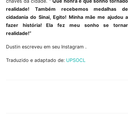
chaves da cidade.
“ Que honra e que sonho tornado
realidade! Também recebemos medalhas de
cidadania do Sinai, Egito! Minha mãe me ajudou a
fazer história! Ela fez meu sonho se tornar
realidade!”
Dustin escreveu em seu Instagram .
Traduzido e adaptado de:
UPSOCL