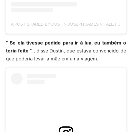
A POST SHARED BY DUSTIN JOSEPH JAMES VITALE (@DVITALE23)
” Se ela tivesse pedido para ir à lua, eu também o
teria feito “
, disse Dustin, que estava convencido de
que poderia levar a mãe em uma viagem.