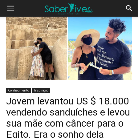
Conhecimento
Inspiração
Jovem levantou US $ 18.000
vendendo sanduíches e levou
sua mãe com câncer para o
Egito. Era o sonho dela