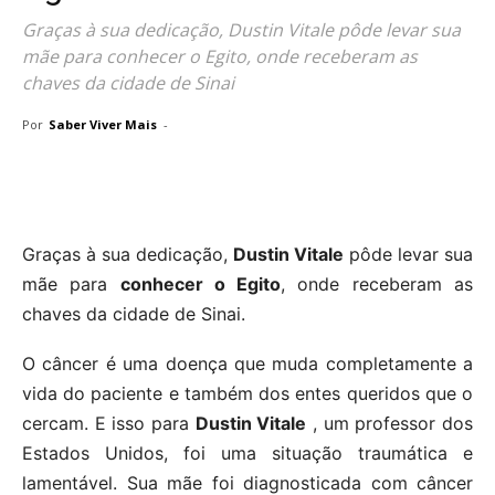
Graças à sua dedicação, Dustin Vitale pôde levar sua
mãe para conhecer o Egito, onde receberam as
chaves da cidade de Sinai
Por
Saber Viver Mais
-
Graças à sua dedicação,
Dustin Vitale
pôde levar sua
mãe para
conhecer o Egito
, onde receberam as
chaves da cidade de Sinai.
O câncer é uma doença que muda completamente a
vida do paciente e também dos entes queridos que o
cercam. E isso para
Dustin Vitale
, um professor dos
Estados Unidos, foi uma situação traumática e
lamentável. Sua mãe foi diagnosticada com câncer