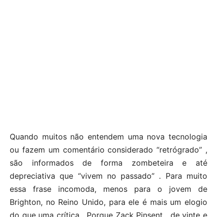
Quando muitos não entendem uma nova tecnologia
ou fazem um comentário considerado “retrógrado” ,
são informados de forma zombeteira e até
depreciativa que “vivem no passado” . Para muito
essa frase incomoda, menos para o jovem de
Brighton, no Reino Unido, para ele é mais um elogio
do que uma crítica . Porque Zack Pinsent , de vinte e