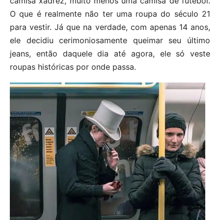
camisa xadrez, muito menos uma camisa de futebol.
O que é realmente não ter uma roupa do século 21
para vestir. Já que na verdade, com apenas 14 anos,
ele decidiu cerimoniosamente queimar seu último
jeans, então daquele dia até agora, ele só veste
roupas históricas por onde passa.