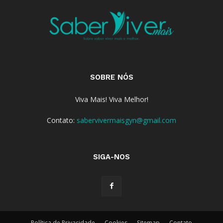
SOBRE NÓS
Viva Mais! Viva Melhor!
Contato:
sabervivermaisgyn@gmail.com
SIGA-NOS
Política de Privacidade
Cookies
Sitemap
Contato