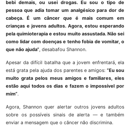
bebi demais, ou usei drogas. Eu sou o tipo de
pessoa que adia tomar um analgésico para dor de
cabeça. É um câncer que é mais comum em
crianças e jovens adultos. Agora, estou esperando
pela quimioterapia e estou muito assustada. Não sei
como lidar com doenças e tenho fobia de vomitar, o
que não ajuda“
, desabafou Shannon.
Apesar da difícil batalha que a jovem enfrentará, ela
está grata pela ajuda dos parentes e amigos:
“Eu sou
muito grata pelos meus amigos e familiares, eles
estão aqui todos os dias e fazem o impossível por
mim“
.
Agora, Shannon quer alertar outros jovens adultos
sobre os possíveis sinais de alerta — e também
enviar a mensagem que o câncer não discrimina.