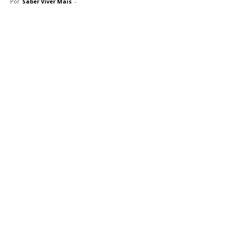
Por
Saber Viver Mais
-