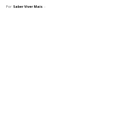
Por
Saber Viver Mais
-