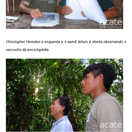
Christopher Herndon à esquerda e o xamã Arturo à direita observando o
rascunho da enciclopédia.