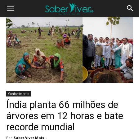
Conhecimento
Índia planta 66 milhões de
árvores em 12 horas e bate
recorde mundial
Por
Saber Viver Mais
-