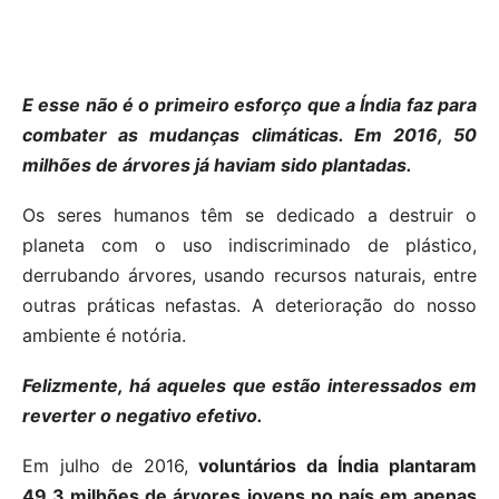
E esse não é o primeiro esforço que a Índia faz para
combater as mudanças climáticas. Em 2016, 50
milhões de árvores já haviam sido plantadas.
Os seres humanos têm se dedicado a destruir o
planeta com o uso indiscriminado de plástico,
derrubando árvores, usando recursos naturais, entre
outras práticas nefastas. A deterioração do nosso
ambiente é notória.
Felizmente, há aqueles que estão interessados ​​em
reverter o negativo efetivo.
Em julho de 2016,
voluntários da Índia plantaram
49,3 milhões de árvores jovens no país em apenas