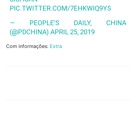
PIC.TWITTER.COM/7EHKWIQ9YS
— PEOPLE'S DAILY, CHINA
(@PDCHINA)
APRIL 25, 2019
Com informações:
Extra