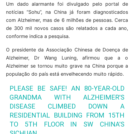
Um dado alarmante foi divulgado pelo portal de
notícias “Sohu”, na China já foram diagnosticados
com Alzheimer, mas de 6 milhões de pessoas. Cerca
de 300 mil novos casos são relatados a cada ano,
conforme indica a pesquisa.
O presidente da Associação Chinesa de Doença de
Alzheimer, Dr Wang Luning, afirmou que a o
Alzheimer se tornou muito grave na China porque a
população do país está envelhecendo muito rápido.
PLEASE BE SAFE! AN 80-YEAR-OLD
GRANDMA WITH ALZHEIMER'S
DISEASE CLIMBED DOWN A
RESIDENTIAL BUILDING FROM 15TH
TO 5TH FLOOR IN SW CHINA'S
SICHUAN