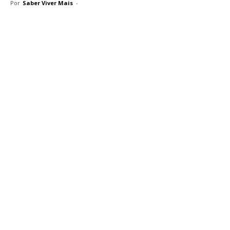
Por
Saber Viver Mais
-