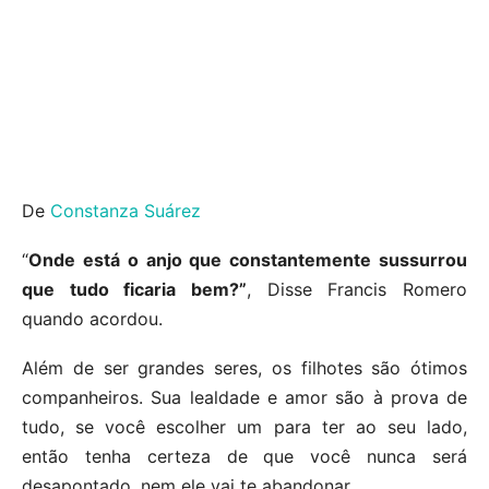
De
Constanza Suárez
“
Onde está o anjo que constantemente sussurrou
que tudo ficaria bem?”
, Disse Francis Romero
quando acordou.
Além de ser grandes seres, os filhotes são ótimos
companheiros. Sua lealdade e amor são à prova de
tudo, se você escolher um para ter ao seu lado,
então tenha certeza de que você nunca será
desapontado, nem ele vai te abandonar.