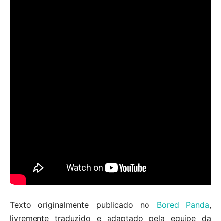
Texto originalmente publicado no
Bored Panda
,
livremente traduzido e adaptado pela equipe da