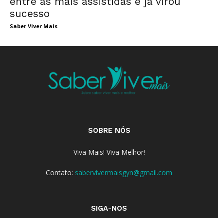
entre as mais assistidas e já virou
sucesso
Saber Viver Mais
SOBRE NÓS
Viva Mais! Viva Melhor!
Contato:
sabervivermaisgyn@gmail.com
SIGA-NOS