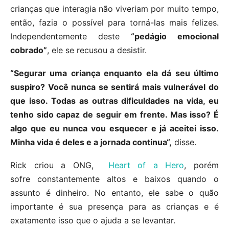
crianças que interagia não viveriam por muito tempo,
então, fazia o possível para torná-las mais felizes.
Independentemente deste
“pedágio emocional
cobrado”
, ele se recusou a desistir.
“Segurar uma criança enquanto ela dá seu último
suspiro? Você nunca se sentirá mais vulnerável do
que isso. Todas as outras dificuldades na vida, eu
tenho sido capaz de seguir em frente. Mas isso? É
algo que eu nunca vou esquecer e já aceitei isso.
Minha vida é deles e a jornada continua“,
disse.
Rick criou a ONG,
Heart of a Hero
, porém
sofre constantemente altos e baixos quando o
assunto é dinheiro. No entanto, ele sabe o quão
importante é sua presença para as crianças e é
exatamente isso que o ajuda a se levantar.