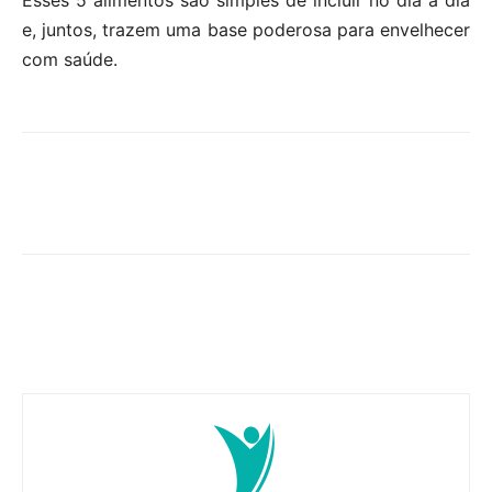
Esses 5 alimentos são simples de incluir no dia a dia
e, juntos, trazem uma base poderosa para envelhecer
com saúde.