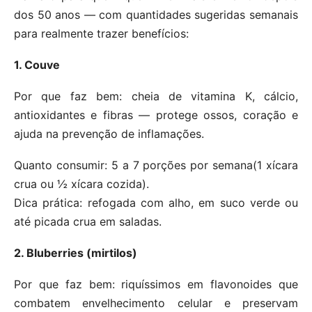
dos 50 anos — com quantidades sugeridas semanais
para realmente trazer benefícios:
1. Couve
Por que faz bem: cheia de vitamina K, cálcio,
antioxidantes e fibras — protege ossos, coração e
ajuda na prevenção de inflamações.
Quanto consumir: 5 a 7 porções por semana(1 xícara
crua ou ½ xícara cozida).
Dica prática: refogada com alho, em suco verde ou
até picada crua em saladas.
2. Bluberries (mirtilos)
Por que faz bem: riquíssimos em flavonoides que
combatem envelhecimento celular e preservam