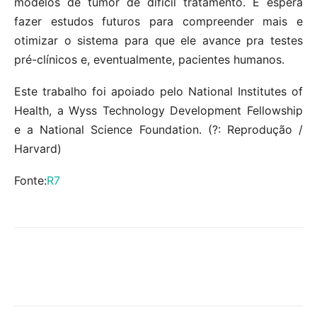
modelos de tumor de difícil tratamento. E espera
fazer estudos futuros para compreender mais e
otimizar o sistema para que ele avance pra testes
pré-clínicos e, eventualmente, pacientes humanos.
Este trabalho foi apoiado pelo National Institutes of
Health, a Wyss Technology Development Fellowship
e a National Science Foundation. (?: Reprodução /
Harvard)
Fonte:
R7