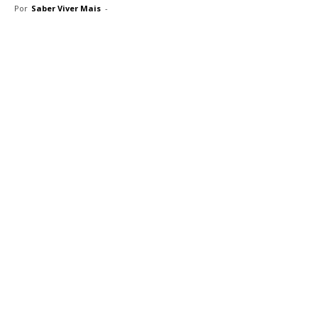
Por
Saber Viver Mais
-