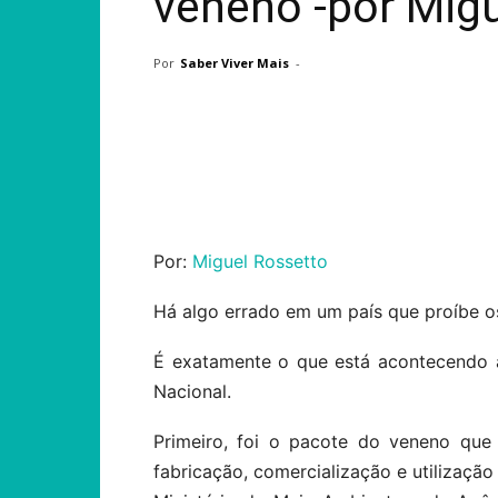
veneno -por Mig
Por
Saber Viver Mais
-
Compartilhar
Por:
Miguel Rossetto
Há algo errado em um país que proíbe os
É exatamente o que está acontecendo 
Nacional.
Primeiro, foi o pacote do veneno que v
fabricação, comercialização e utilização