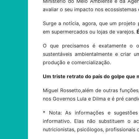
Ministério do Meio Ambiente e da Agênc
avaliar o seu impacto nos ecossistemas 
Surge a notícia, agora, que um projeto
em supermercados ou lojas de varejos.
O que precisamos é exatamente o op
sustentáveis ambientalmente e criar u
produção e comercialização.
Um triste retrato do país do golpe qu
Miguel Rossetto,além de outras funções
nos Governos Lula e Dilma e é pré cand
* Nota: As informações e sugestões
informativo. Elas não substituem o 
nutricionistas, psicólogos, profissionais 