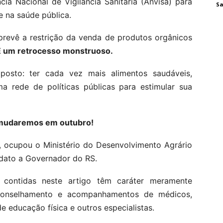
ia Nacional de Vigilância Sanitária (Anvisa) para
Sa
e na saúde pública.
 prevê a restrição da venda de produtos orgânicos
É um retrocesso monstruoso.
osto: ter cada vez mais alimentos saudáveis,
ma rede de políticas públicas para estimular sua
e mudaremos em outubro!
, ocupou o Ministério do Desenvolvimento Agrário
idato a Governador do RS.
 contidas neste artigo têm caráter meramente
aconselhamento e acompanhamentos de médicos,
de educação física e outros especialistas.