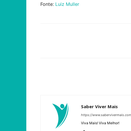
Fonte:
Luiz Muller
Compartilhar
Saber Viver Mais
https://www.sabervivermais.co
Viva Mais! Viva Melhor!