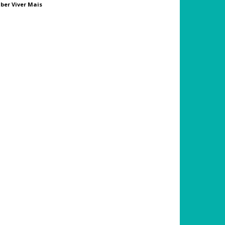
ber Viver Mais