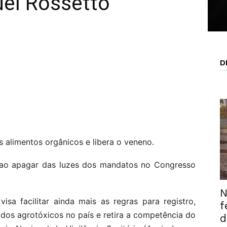
uel Rossetto
D
 alimentos orgânicos e libera o veneno.
ao apagar das luzes dos mandatos no Congresso
N
isa facilitar ainda mais as regras para registro,
f
 dos agrotóxicos no país e retira a competência do
d