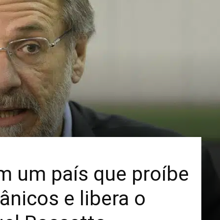
Mais
m um país que proíbe
ânicos e libera o