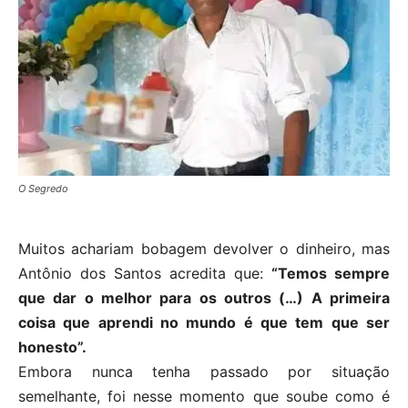
O Segredo
Muitos achariam bobagem devolver o dinheiro, mas
Antônio dos Santos acredita que:
“Temos sempre
que dar o melhor para os outros (…) A primeira
coisa que aprendi no mundo é que tem que ser
honesto”.
Embora nunca tenha passado por situação
semelhante, foi nesse momento que soube como é