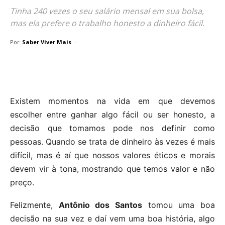
Tinha 240 vezes o seu salário mensal em sua bolsa,
mas ela prefere o trabalho honesto a dinheiro fácil.
Por
Saber Viver Mais
-
Existem momentos na vida em que devemos
escolher entre ganhar algo fácil ou ser honesto, a
decisão que tomamos pode nos definir como
pessoas. Quando se trata de dinheiro às vezes é mais
difícil, mas é aí que nossos valores éticos e morais
devem vir à tona, mostrando que temos valor e não
preço.
Felizmente,
Antônio dos Santos
tomou uma boa
decisão na sua vez e daí vem uma boa história, algo