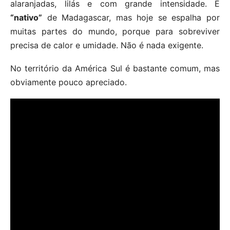
alaranjadas, lilás e com grande intensidade. É
“nativo”
de Madagascar, mas hoje se espalha por
muitas partes do mundo, porque para sobreviver
precisa de calor e umidade. Não é nada exigente.
No território da América Sul é bastante comum, mas
obviamente pouco apreciado.