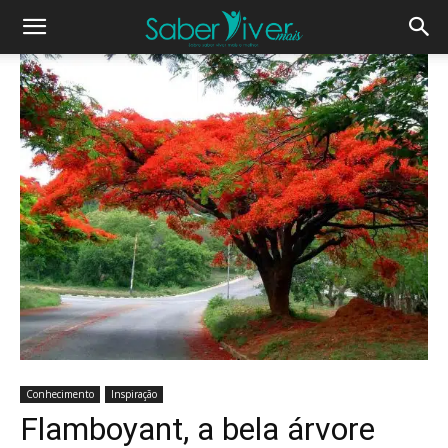
Conhecimento
Inspiração
Flamboyant, a bela árvore