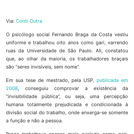
Via:
Conti Outra
O psicólogo social Fernando Braga da Costa vestiu
uniforme e trabalhou oito anos como gari, varrendo
ruas da Universidade de São Paulo. Ali, constatou
que, ao olhar da maioria, os trabalhadores braçais
são “seres invisíveis, sem nome”.
Em sua tese de mestrado, pela USP,
publicada em
2008
, conseguiu comprovar a existência da
“invisibilidade pública”, ou seja, uma percepção
humana totalmente prejudicada e condicionada à
divisão social do trabalho, onde enxerga-se somente
a função e não a pessoa.