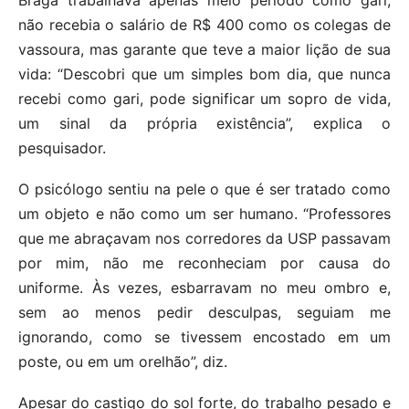
Braga trabalhava apenas meio período como gari,
não recebia o salário de R$ 400 como os colegas de
vassoura, mas garante que teve a maior lição de sua
vida: “Descobri que um simples bom dia, que nunca
recebi como gari, pode significar um sopro de vida,
um sinal da própria existência”, explica o
pesquisador.
O psicólogo sentiu na pele o que é ser tratado como
um objeto e não como um ser humano. “Professores
que me abraçavam nos corredores da USP passavam
por mim, não me reconheciam por causa do
uniforme. Às vezes, esbarravam no meu ombro e,
sem ao menos pedir desculpas, seguiam me
ignorando, como se tivessem encostado em um
poste, ou em um orelhão”, diz.
Apesar do castigo do sol forte, do trabalho pesado e