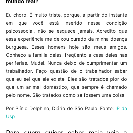
mundo real?
Eu choro. É muito triste, porque, a partir do instante
em que você está inserido nessa condição
psicossocial, não se esquece jamais. Acredito que
essa experiência me deixou curado da minha doença
burguesa. Esses homens hoje são meus amigos.
Conheço a família deles, freqüento a casa deles nas
periferias. Mudei. Nunca deixo de cumprimentar um
trabalhador. Faço questão de o trabalhador saber
que eu sei que ele existe. Eles são tratados pior do
que um animal doméstico, que sempre é chamado
pelo nome. São tratados como se fossem uma coisa.
Por Plínio Delphino, Diário de São Paulo. Fonte:
IP da
Usp
Para quem quiser saber mais veja a