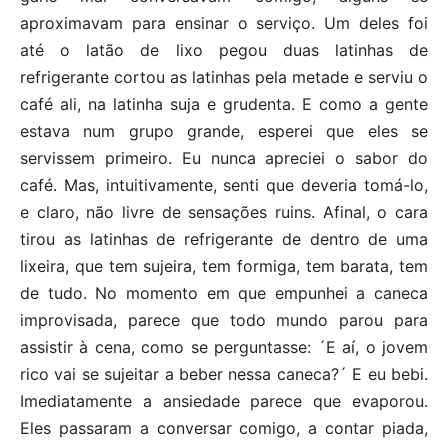
aproximavam para ensinar o serviço. Um deles foi
até o latão de lixo pegou duas latinhas de
refrigerante cortou as latinhas pela metade e serviu o
café ali, na latinha suja e grudenta. E como a gente
estava num grupo grande, esperei que eles se
servissem primeiro. Eu nunca apreciei o sabor do
café. Mas, intuitivamente, senti que deveria tomá-lo,
e claro, não livre de sensações ruins. Afinal, o cara
tirou as latinhas de refrigerante de dentro de uma
lixeira, que tem sujeira, tem formiga, tem barata, tem
de tudo. No momento em que empunhei a caneca
improvisada, parece que todo mundo parou para
assistir à cena, como se perguntasse: ´E aí, o jovem
rico vai se sujeitar a beber nessa caneca?´ E eu bebi.
Imediatamente a ansiedade parece que evaporou.
Eles passaram a conversar comigo, a contar piada,