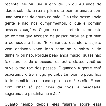
repente, ele viu um sujeito de 35 ou 40 anos de
idade, subindo a rua a pé, muito bem arrumado com
uma pastinha de couro na mão. O sujeito passou pela
gente e não nos cumprimentou, o que é comum
nessas situações. O gari, sem se referir claramente
ao homem que acabara de passar, virou-se pra mim
e começou a falar: “É Fernando, quando o sujeito
vem andando você logo sabe se o cabra é do
dinheiro ou não. Porque peão anda macio, quase não
faz barulho. Já o pessoal da outra classe você só
ouve o toc-toc dos passos. E quando a gente está
esperando o trem logo percebe também: o peão fica
todo encolhidinho olhando pra baixo. Eles não. Ficam
com olhar só por cima de toda a peãozada,
segurando a pastinha na mão.”
Quanto tempo depois eles falaram sobre essa