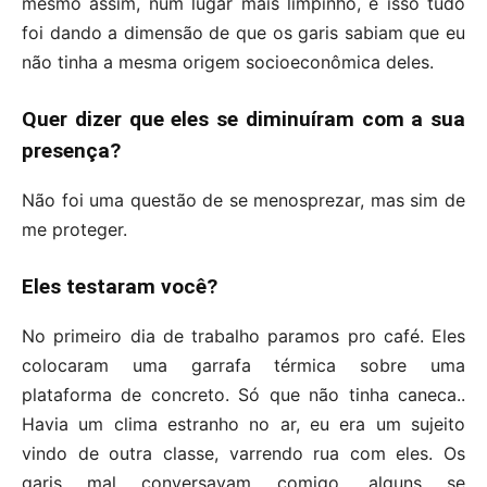
mesmo assim, num lugar mais limpinho, e isso tudo
foi dando a dimensão de que os garis sabiam que eu
não tinha a mesma origem socioeconômica deles.
Quer dizer que eles se diminuíram com a sua
presença?
Não foi uma questão de se menosprezar, mas sim de
me proteger.
Eles testaram você?
No primeiro dia de trabalho paramos pro café. Eles
colocaram uma garrafa térmica sobre uma
plataforma de concreto. Só que não tinha caneca..
Havia um clima estranho no ar, eu era um sujeito
vindo de outra classe, varrendo rua com eles. Os
garis mal conversavam comigo, alguns se