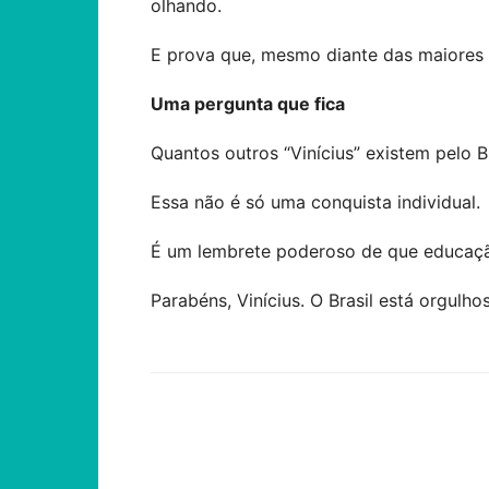
olhando.
E prova que, mesmo diante das maiores d
Uma pergunta que fica
Quantos outros “Vinícius” existem pelo
Essa não é só uma conquista individual.
É um lembrete poderoso de que educaç
Parabéns, Vinícius. O Brasil está orgulho
Compartilhar