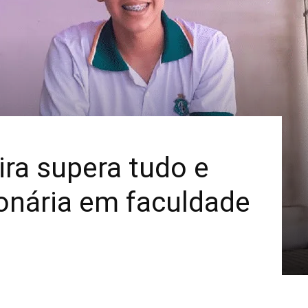
Mais
ira supera tudo e
onária em faculdade