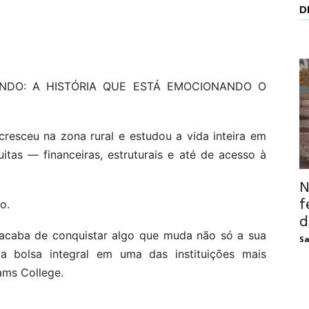
D
NDO: A HISTÓRIA QUE ESTÁ EMOCIONANDO O
cresceu na zona rural e estudou a vida inteira em
itas — financeiras, estruturais e até de acesso à
N
f
o.
d
o acaba de conquistar algo que muda não só a sua
Sa
ma bolsa integral em uma das instituições mais
ams College.