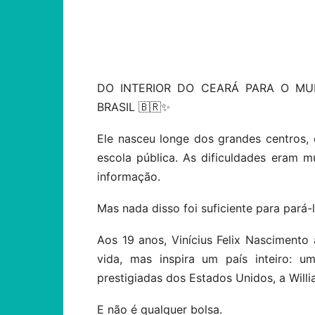
Compartilhar
DO INTERIOR DO CEARÁ PARA O MU
BRASIL 🇧🇷✨
Ele nasceu longe dos grandes centros, 
escola pública. As dificuldades eram mu
informação.
Mas nada disso foi suficiente para pará-l
Aos 19 anos, Vinícius Felix Nasciment
vida, mas inspira um país inteiro: u
prestigiadas dos Estados Unidos, a Willi
E não é qualquer bolsa.