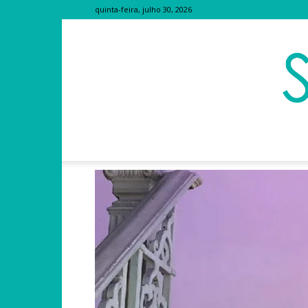
quinta-feira, julho 30, 2026