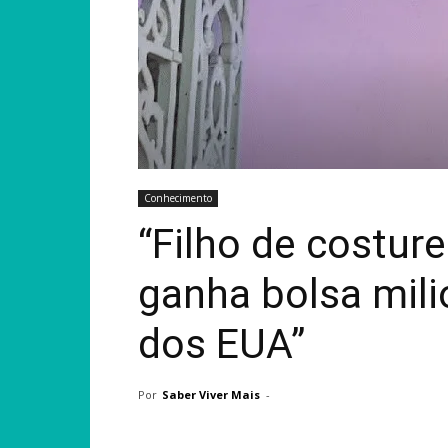
Conhecimento
“Filho de costure
ganha bolsa mili
dos EUA”
Por
Saber Viver Mais
-