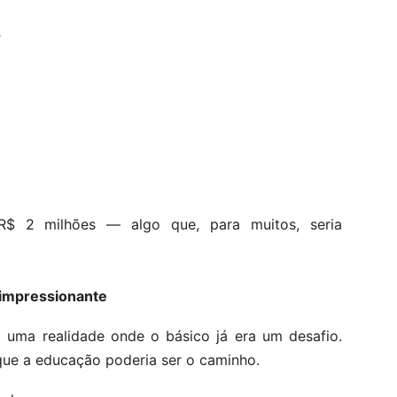
s
R$ 2 milhões — algo que, para muitos, seria
 impressionante
em uma realidade onde o básico já era um desafio.
que a educação poderia ser o caminho.