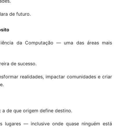
ades.
lara de futuro.
sito
 Ciência da Computação — uma das áreas mais
reira de sucesso.
ansformar realidades, impactar comunidades e criar
e.
 a de que origem define destino.
s lugares — inclusive onde quase ninguém está