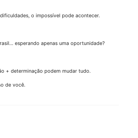
ificuldades, o impossível pode acontecer.
 Brasil… esperando apenas uma oportunidade?
ão + determinação podem mudar tudo.
so de você.