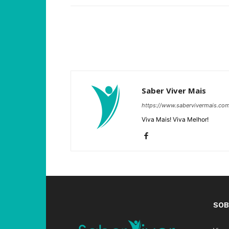
Saber Viver Mais
https://www.sabervivermais.co
Viva Mais! Viva Melhor!
SOB