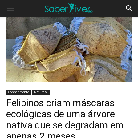
Conhecimento
Natureza
Felipinos criam máscaras
ecológicas de uma árvore
nativa que se degradam em
apenas 2 meses