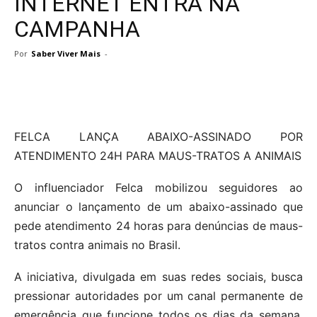
INTERNET ENTRA NA
CAMPANHA
Por
Saber Viver Mais
-
FELCA LANÇA ABAIXO-ASSINADO POR
ATENDIMENTO 24H PARA MAUS-TRATOS A ANIMAIS
O influenciador Felca mobilizou seguidores ao
anunciar o lançamento de um abaixo-assinado que
pede atendimento 24 horas para denúncias de maus-
tratos contra animais no Brasil.
A iniciativa, divulgada em suas redes sociais, busca
pressionar autoridades por um canal permanente de
emergência que funcione todos os dias da semana.