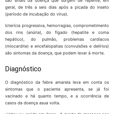
são sinais da doença que surgem de repente, em
geral, de três a seis dias após a picada do inseto
(período de incubação do vírus).
Icterícia progressiva, hemorragias, comprometimento
dos rins (anúria), do fígado (hepatite e coma
hepático), do pulmão, problemas cardíacos
(miocardite) e encefalopatias (convulsões e delírios)
são sintomas da doença, que podem levar à morte.
Diagnóstico
O diagnóstico da febre amarela leva em conta os
sintomas que o paciente apresenta, se já foi
vacinado e há quanto tempo, e a ocorrência de
casos da doença asua volta.