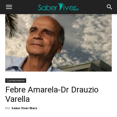
Conhecimento
Febre Amarela-Dr Drauzio
Varella
Por
Saber Viver Mais
-