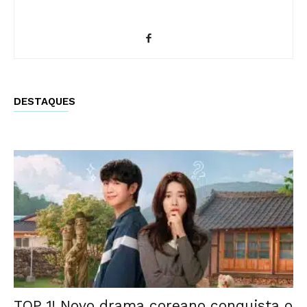
DESTAQUES
TOP 1! Novo drama coreano conquista o