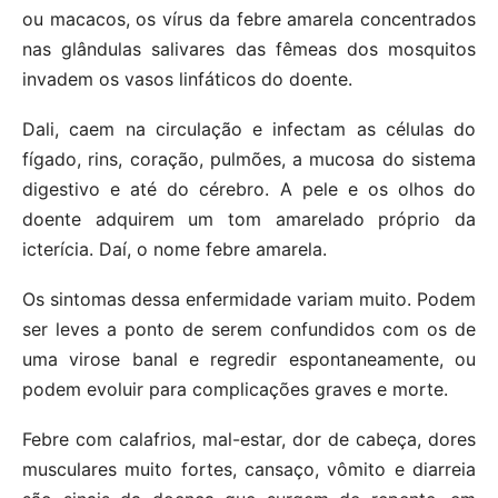
ou macacos, os vírus da febre amarela concentrados
nas glândulas salivares das fêmeas dos mosquitos
invadem os vasos linfáticos do doente.
Dali, caem na circulação e infectam as células do
fígado, rins, coração, pulmões, a mucosa do sistema
digestivo e até do cérebro. A pele e os olhos do
doente adquirem um tom amarelado próprio da
icterícia. Daí, o nome febre amarela.
Os sintomas dessa enfermidade variam muito. Podem
ser leves a ponto de serem confundidos com os de
uma virose banal e regredir espontaneamente, ou
podem evoluir para complicações graves e morte.
Febre com calafrios, mal-estar, dor de cabeça, dores
musculares muito fortes, cansaço, vômito e diarreia