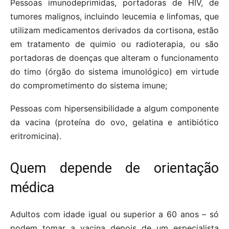
Pessoas imunodeprimidas, portadoras de HIV, de
tumores malignos, incluindo leucemia e linfomas, que
utilizam medicamentos derivados da cortisona, estão
em tratamento de quimio ou radioterapia, ou são
portadoras de doenças que alteram o funcionamento
do timo (órgão do sistema imunológico) em virtude
do comprometimento do sistema imune;
Pessoas com hipersensibilidade a algum componente
da vacina (proteína do ovo, gelatina e antibiótico
eritromicina).
Quem depende de orientação
médica
Adultos com idade igual ou superior a 60 anos – só
podem tomar a vacina depois de um especialista