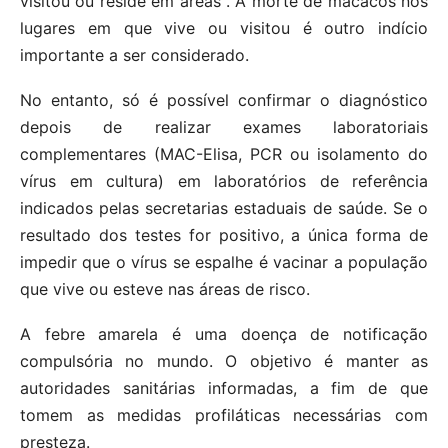
visitou ou reside em áreas . A morte de macacos nos
lugares em que vive ou visitou é outro indício
importante a ser considerado.
No entanto, só é possível confirmar o diagnóstico
depois de realizar exames laboratoriais
complementares (MAC-Elisa, PCR ou isolamento do
vírus em cultura) em laboratórios de referência
indicados pelas secretarias estaduais de saúde. Se o
resultado dos testes for positivo, a única forma de
impedir que o vírus se espalhe é vacinar a população
que vive ou esteve nas áreas de risco.
A febre amarela é uma doença de notificação
compulsória no mundo. O objetivo é manter as
autoridades sanitárias informadas, a fim de que
tomem as medidas profiláticas necessárias com
presteza.