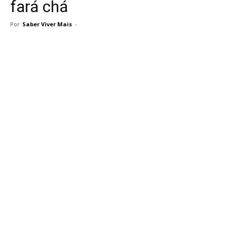
fará chá
Por
Saber Viver Mais
-