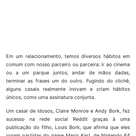
Em um relacionamento, temos diversos hábitos em
comum com nosso parceiro ou parceira: ir ao cinema
ou a um parque juntos, andar de mãos dadas,
terminar as frases um do outro. Fugindo do clichê,
alguns casais realmente inovam e criam hábitos
únicos, como uma assinatura conjunta.
Um casal de idosos, Claire Monroe e Andy Bork, fez
sucesso na rede social Reddit graças à uma
publicação do filho, Louis Bork, que afirma que eles
jogam partidas do game Mario Kart, de Nintendo 64