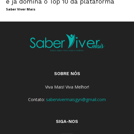
e já domina o Top 10 da plataforma
Saber Viver Mais
SOBRE NÓS
Viva Mais! Viva Melhor!
Contato:
sabervivermaisgyn@gmail.com
SIGA-NOS