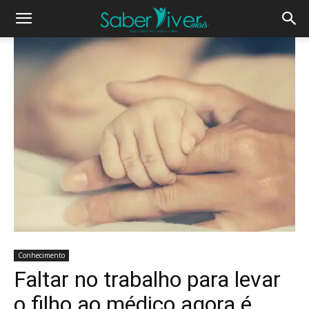
Conhecimento
Faltar no trabalho para levar
o filho ao médico agora é