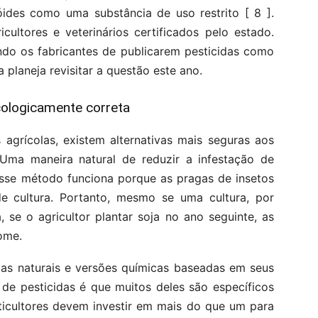
óides como uma substância de uso restrito [ 8 ].
cultores e veterinários certificados pelo estado.
indo os fabricantes de publicarem pesticidas como
a planeja revisitar a questão este ano.
cologicamente correta
agrícolas, existem alternativas mais seguras aos
 Uma maneira natural de reduzir a infestação de
Esse método funciona porque as pragas de insetos
e cultura. Portanto, mesmo se uma cultura, por
, se o agricultor plantar soja no ano seguinte, as
ome.
idas naturais e versões químicas baseadas em seus
de pesticidas é que muitos deles são específicos
rticultores devem investir em mais do que um para