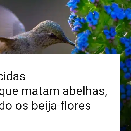
Mais
cidas
 que matam abelhas,
do os beija-flores