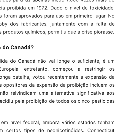
ia proibida em 1972. Dado o nível de toxicidade,
s foram aprovados para uso em primeiro lugar. No
obby dos fabricantes, juntamente com a falta de
 produtos químicos, permitiu que a crise piorasse.
ça do Canadá?
dida do Canadá não vai longe o suficiente, é um
ropeia, entretanto, começou a restringir os
longa batalha, votou recentemente a expansão da
is opositores da expansão da proibição incluem os
ão reivindicam uma alternativa significativa aos
ecidiu pela proibição de todos os cinco pesticidas
s em nível federal, embora vários estados tenham
m certos tipos de neonicotinóides. Connecticut