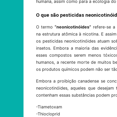
humana, assim como para a ecologia do 
O que são pesticidas neonicotinói
O termo
“neonicotinóides”
refere-se a 
na estrutura atômica à nicotina. E ass
os pesticidas neonicotinóides atuam s
insetos. Embora a maioria das evidênci
esses compostos serem menos tóxicos
humanos, a recente morte de muitos bei
os produtos químicos podem não ser tã
Embora a proibição canadense se conce
neonicotinóides, aqueles que desejam
contenham essas substâncias podem proc
-Tiametoxam
-Thiocloprid