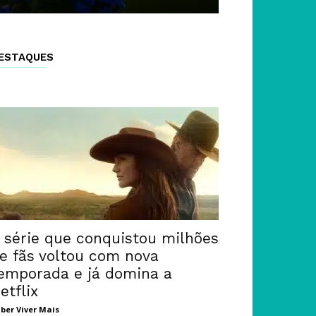
ESTAQUES
 série que conquistou milhões
e fãs voltou com nova
emporada e já domina a
etflix
ber Viver Mais