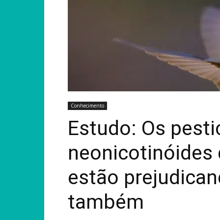
Conhecimento
Estudo: Os pesti
neonicotinóides
estão prejudican
também