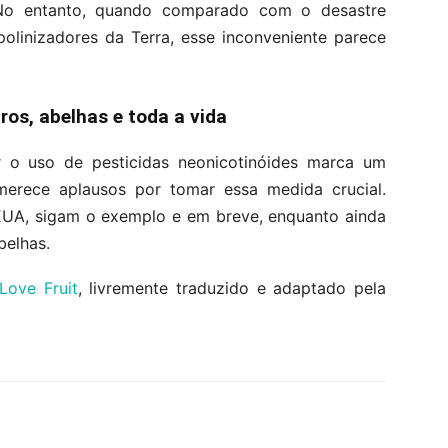
 No entanto, quando comparado com o desastre
polinizadores da Terra, esse inconveniente parece
os, abelhas e toda a vida
r o uso de pesticidas neonicotinóides marca um
erece aplausos por tomar essa medida crucial.
 EUA, sigam o exemplo e em breve, enquanto ainda
belhas.
Love Fruit
, livremente traduzido e adaptado pela