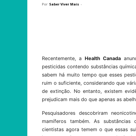
Por
Saber Viver Mais
-
Compartilhar
Recentemente, a
Health Canada
anunc
pesticidas contendo substâncias químic
sabem há muito tempo que esses pesti
ruim o suficiente, considerando que vár
de extinção. No entanto, existem evi
prejudicam mais do que apenas as abelh
Pesquisadores descobriram neonicoti
mamíferos também. As substâncias 
cientistas agora temem o que essas su