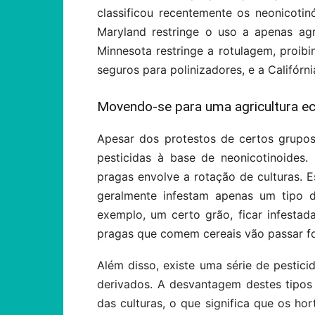
classificou recentemente os neonicotin
Maryland restringe o uso a apenas agri
Minnesota restringe a rotulagem, proib
seguros para polinizadores, e a Califórni
Movendo-se para uma agricultura e
Apesar dos protestos de certos grupos 
pesticidas à base de neonicotinoides.
pragas envolve a rotação de culturas. 
geralmente infestam apenas um tipo d
exemplo, um certo grão, ficar infestada
pragas que comem cereais vão passar f
Além disso, existe uma série de pestic
derivados. A desvantagem destes tipos 
das culturas, o que significa que os ho