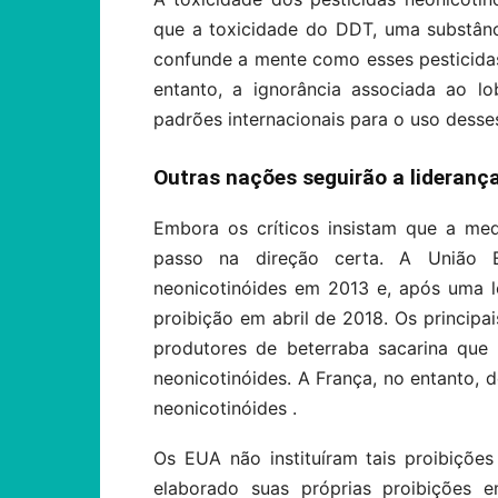
que a toxicidade do DDT, uma substânc
confunde a mente como esses pesticida
entanto, a ignorância associada ao l
padrões internacionais para o uso desses
Outras nações seguirão a lideran
Embora os críticos insistam que a me
passo na direção certa. A União Eu
neonicotinóides em 2013 e, após uma 
proibição em abril de 2018. Os principa
produtores de beterraba sacarina que n
neonicotinóides. A França, no entanto, d
neonicotinóides .
Os EUA não instituíram tais proibiçõe
elaborado suas próprias proibições e