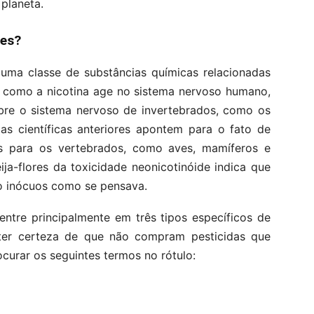
planeta.
des?
uma classe de substâncias químicas relacionadas
im como a nicotina age no sistema nervoso humano,
obre o sistema nervoso de invertebrados, como os
as científicas anteriores apontem para o fato de
 para os vertebrados, como aves, mamíferos e
ja-flores da toxicidade neonicotinóide indica que
o inócuos como se pensava.
ntre principalmente em três tipos específicos de
 ter certeza de que não compram pesticidas que
urar os seguintes termos no rótulo: