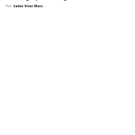
Por
Saber Viver Mais
-