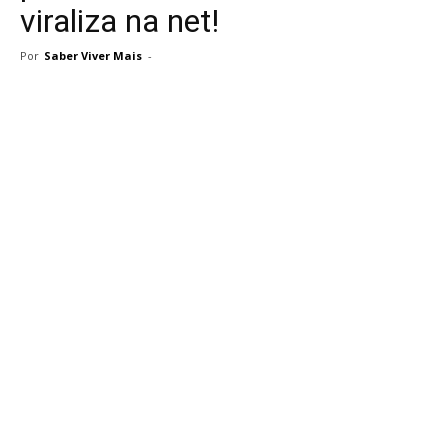
viraliza na net!
Por
Saber Viver Mais
-