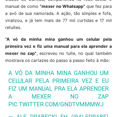
manual de como
“mexer no Whatsapp”
que fez para
a avó de sua namorada. A ação, tão simples e fofa,
viralizou, e já tem mais de 77 mil curtidas e 17 mil
retuítes.
“A vó da minha mina ganhou um celular pela
primeira vez e fiz uma manual para ela aprender a
mexer no zap”
, escreveu no tuíte, no qual também
mostrava os cartazes do passo a passo feito à mão:
A VÓ DA MINHA MINA GANHOU UM
CELULAR PELA PRIMEIRA VEZ E EU
FIZ UM MANUAL PRA ELA APRENDER
A MEXER NO ZAP
PIC.TWITTER.COM/GNDTVMMMWJ
— ALE DRABECKI FH (@ALEDRABE)