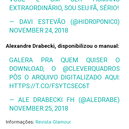
EXTRAORDINÁRIO, SOU SEU FÃ, SÉRIO!
— DAVI ESTEVÃO (@HIDR0P0NIC0)
NOVEMBER 24, 2018
Alexandre Drabecki, disponibilizou o manual:
GALERA PRA QUEM QUISER O
DOWNLOAD, O
@CLEVERQUADROS
PÔS O ARQUIVO DIGITALIZADO AQUI:
HTTPS://T.CO/FSYTCSEC6T
— ALE DRABECKI FH (@ALEDRABE)
NOVEMBER 25, 2018
Informações:
Revista Glamour