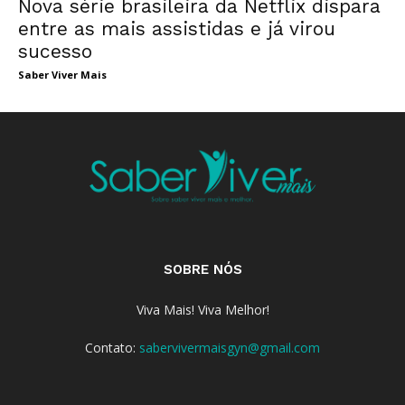
Nova série brasileira da Netflix dispara
entre as mais assistidas e já virou
sucesso
Saber Viver Mais
SOBRE NÓS
Viva Mais! Viva Melhor!
Contato:
sabervivermaisgyn@gmail.com