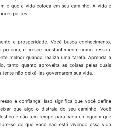
com o que a vida coloca em seu caminho. A vida é
hores partes.
ento e prosperidade. Você busca conhecimento,
m procura, e cresce constantemente como pessoa.
ente melhor quando realiza uma tarefa. Aprenda a
io, tanto quanto aproveita as coisas pelas quais
s tente não deixá-las governarem sua vida.
esso e confiança. Isso significa que você define
deixar que algo o distraia do seu caminho. Você
destino e não tem tempo para nada e ninguém que
embre-se de que você não está vivendo essa vida