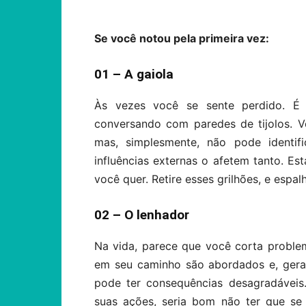
Se você notou pela primeira vez:
01 – A gaiola
Às vezes você se sente perdido. É
conversando com paredes de tijolos. 
mas, simplesmente, não pode identif
influências externas o afetem tanto. Es
você quer. Retire esses grilhões, e espal
02 – O lenhador
Na vida, parece que você corta probl
em seu caminho são abordados e, gera
pode ter consequências desagradáveis
suas ações, seria bom não ter que se