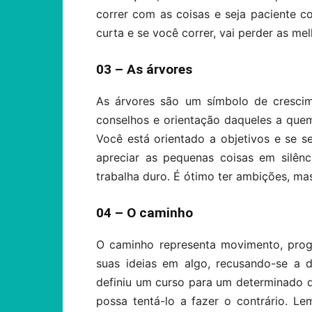
correr com as coisas e seja paciente 
curta e se você correr, vai perder as mel
03 – As árvores
As árvores são um símbolo de crescim
conselhos e orientação daqueles a que
Você está orientado a objetivos e se s
apreciar as pequenas coisas em silênc
trabalha duro. É ótimo ter ambições, ma
04 – O caminho
O caminho representa movimento, progr
suas ideias em algo, recusando-se a 
definiu um curso para um determinado 
possa tentá-lo a fazer o contrário. L