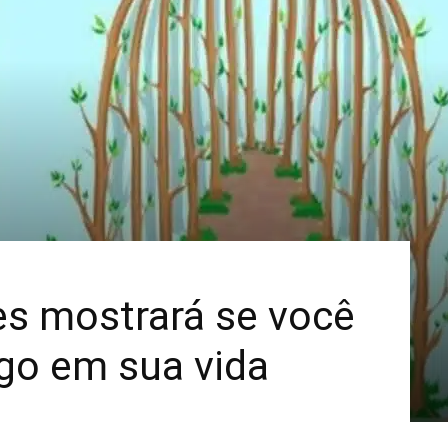
Mais
es mostrará se você
go em sua vida