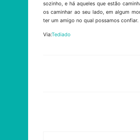
sozinho, e há aqueles que estão camin
os caminhar ao seu lado, em algum mo
ter um amigo no qual possamos confiar.
Via:
Tediado
Compartilhar