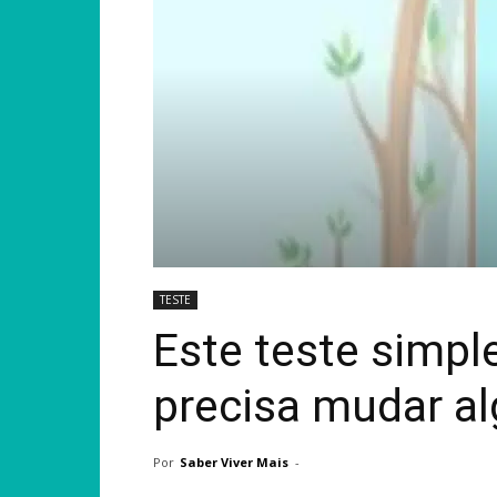
TESTE
Este teste simpl
precisa mudar al
Por
Saber Viver Mais
-