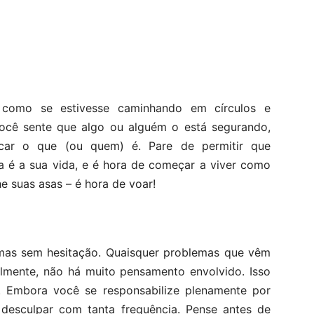
 como se estivesse caminhando em círculos e
Você sente que algo ou alguém o está segurando,
icar o que (ou quem) é. Pare de permitir que
ta é a sua vida, e é hora de começar a viver como
he suas asas – é hora de voar!
emas sem hesitação. Quaisquer problemas que vêm
lmente, não há muito pensamento envolvido. Isso
. Embora você se responsabilize plenamente por
 desculpar com tanta frequência. Pense antes de