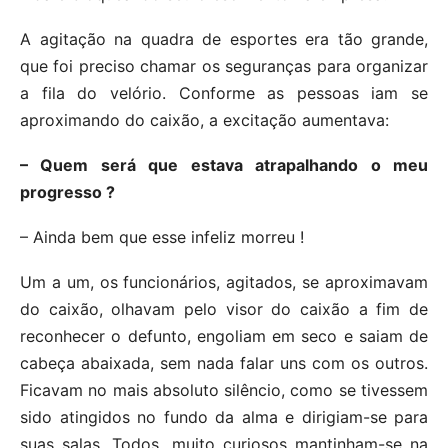
A agitação na quadra de esportes era tão grande,
que foi preciso chamar os seguranças para organizar
a fila do velório. Conforme as pessoas iam se
aproximando do caixão, a excitação aumentava:
– Quem será que estava atrapalhando o meu
progresso ?
– Ainda bem que esse infeliz morreu !
Um a um, os funcionários, agitados, se aproximavam
do caixão, olhavam pelo visor do caixão a fim de
reconhecer o defunto, engoliam em seco e saiam de
cabeça abaixada, sem nada falar uns com os outros.
Ficavam no mais absoluto silêncio, como se tivessem
sido atingidos no fundo da alma e dirigiam-se para
suas salas. Todos, muito curiosos mantinham-se na