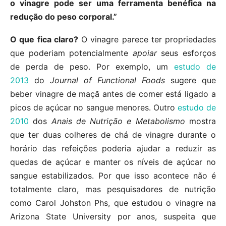
o vinagre pode ser uma ferramenta benéfica na
redução do peso corporal.”
O que fica claro?
O vinagre parece ter propriedades
que poderiam potencialmente
apoiar
seus esforços
de perda de peso. Por exemplo, um
estudo de
2013
do
Journal of Functional Foods
sugere que
beber vinagre de maçã antes de comer está ligado a
picos de açúcar no sangue menores. Outro
estudo de
2010
dos
Anais de Nutrição e Metabolismo
mostra
que ter duas colheres de chá de vinagre durante o
horário das refeições poderia ajudar a reduzir as
quedas de açúcar e manter os níveis de açúcar no
sangue estabilizados. Por que isso acontece não é
totalmente claro, mas pesquisadores de nutrição
como Carol Johston Phs, que estudou o vinagre na
Arizona State University por anos, suspeita que