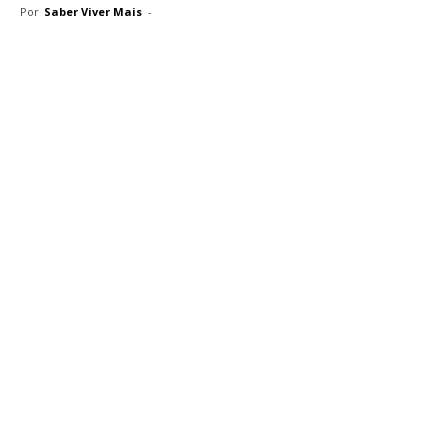
Por
Saber Viver Mais
-