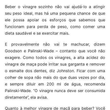
Beber o vinagre sozinho não vai ajudá-lo a atingir
seu peso ideal, mas há uma pequena chance de que
ele possa apoiar os esforços que sabemos que
funcionam para perda de peso, como comer uma
dieta saudável e se exercitar mais.
E provavelmente não vai te machucar, dizem
Goodson e Palinski-Wade – contanto que você não
exagere. Como todos os vinagres, a alta acidez do
vinagre de maça pode irritar sua garganta e remover
o esmalte dos dentes, diz Johnston. Ficar com uma
colher de sopa não mais do que duas vezes por dia,
e sempre diluir em 200 ml de água, recomenda
Palinski-Wade. “O vinagre nunca deve ser consumida
diretamente”, ela avisa.
Quanto à melhor vinagre de maçã para beber? Você