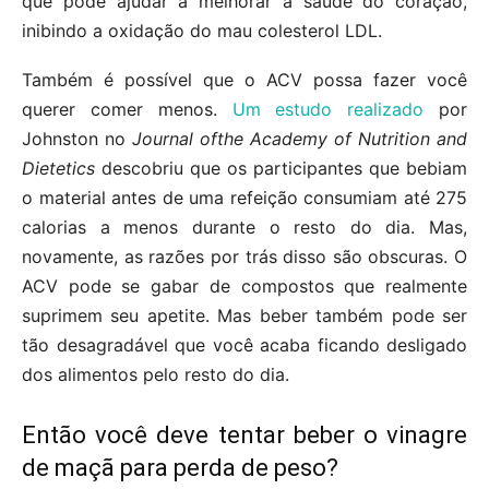
que pode ajudar a melhorar a saúde do coração,
inibindo a oxidação do mau colesterol LDL.
Também é possível que o ACV possa fazer você
querer comer menos.
Um estudo realizado
por
Johnston no
Journal ofthe Academy of Nutrition and
Dietetics
descobriu que os participantes que bebiam
o material antes de uma refeição consumiam até 275
calorias a menos durante o resto do dia. Mas,
novamente, as razões por trás disso são obscuras. O
ACV pode se gabar de compostos que realmente
suprimem seu apetite. Mas beber também pode ser
tão desagradável que você acaba ficando desligado
dos alimentos pelo resto do dia.
Então você deve tentar beber o vinagre
de maçã para perda de peso?