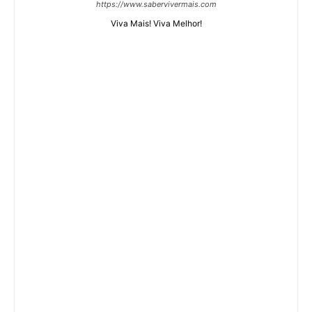
https://www.sabervivermais.com
Viva Mais! Viva Melhor!