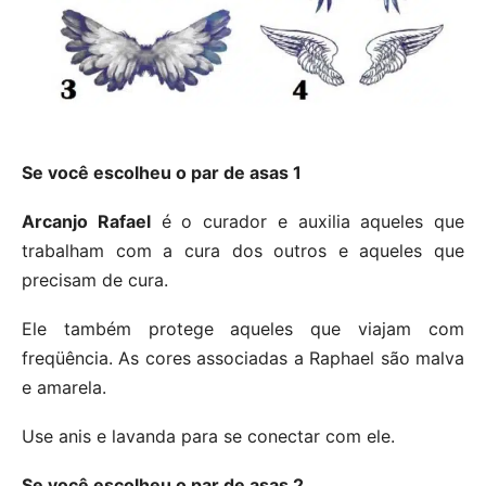
Se você escolheu o par de asas 1
Arcanjo Rafael
é o curador e auxilia aqueles que
trabalham com a cura dos outros e aqueles que
precisam de cura.
Ele também protege aqueles que viajam com
freqüência. As cores associadas a Raphael são malva
e amarela.
Use anis e lavanda para se conectar com ele.
Se você escolheu o par de asas 2