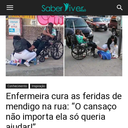
Conhecimento
Inspiração
Enfermeira cura as feridas de
mendigo na rua: “O cansaço
não importa ela só queria
ajudar!”