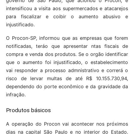
governo de São Paulo, que acionou o Procon, e
intensificou a visita aos supermercados e atacarejos
para fiscalizar e coibir o aumento abusivo e
injustificado.
O Procon-SP, informou que as empresas que forem
notificadas, teráo que apresentar ntas fiscais de
compra e venda dos produtos. Se o orgão identificar
que o aumento foi injustificado, o estabelecimento
vai responder a processo admnistrativo e correrá o
risco de lervar multas de até R$ 10.155.730,94,
dependendo do porte econômico e da gravidade da
infração.
Produtos básicos
A operação do Procon vai acontecer nos próximos
dias na capital São Paulo e no interior do Estado.