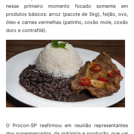
nesse primeiro momento focado somente em
produtos básicos: arroz (pacote de 5kg), feijão, ovo,
óleo e carnes vermelhas (patinho, coxão mole, coxão
duro e contrafilé).
O Procon-SP reafirmou em reunião representantes
dos supermercados, da indústria e produção, que vai