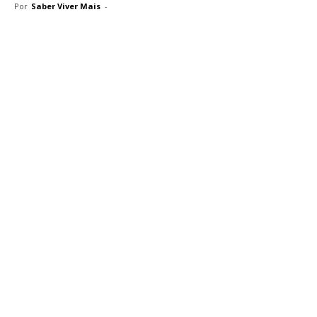
Por
Saber Viver Mais
-