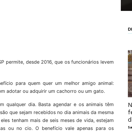
D
P permite, desde 2016, que os funcionários levem
efício para quem quer um melhor amigo animal:
uem adotar ou adquirir um cachorro ou um gato.
N
m qualquer dia. Basta agendar e os animais têm
f
s são que sejam recebidos no dia animais da mesma
d
 eles tenham mais de seis meses de vida, estejam
Sa
idas ou no cio. O benefício vale apenas para os