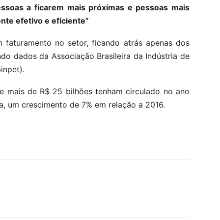
essoas a ficarem mais próximas e pessoas mais
te efetivo e eficiente”
m faturamento no setor, ficando atrás apenas dos
do dados da Associação Brasileira da Indústria de
inpet).
que mais de R$ 25 bilhões tenham circulado no ano
, um crescimento de 7% em relação a 2016.