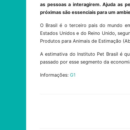
as pessoas a interagirem. Ajuda as p
próximas são essenciais para um ambien
O Brasil é o terceiro pais do mundo e
Estados Unidos e do Reino Unido, segun
Produtos para Animais de Estimação (Ab
A estimativa do Instituto Pet Brasil é 
passado por esse segmento da economia
Informações:
G1
Compartilhar