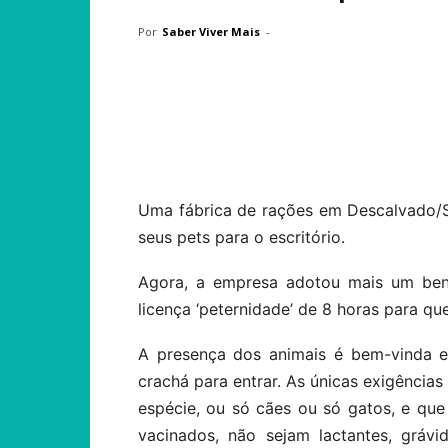
Por
Saber Viver Mais
-
Compartilhar
Uma fábrica de rações em Descalvado/S
seus pets para o escritório.
Agora, a empresa adotou mais um ben
licença ‘peternidade’ de 8 horas para q
A presença dos animais é bem-vinda e
crachá para entrar. As únicas exigência
espécie, ou só cães ou só gatos, e que
vacinados, não sejam lactantes, gráv