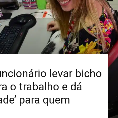
Mais
ncionário levar bicho
a o trabalho e dá
dade’ para quem