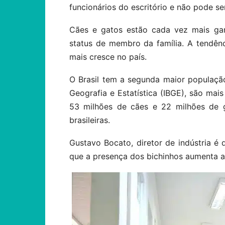
funcionários do escritório e não pode se
Cães e gatos estão cada vez mais ga
status de membro da família. A tendê
mais cresce no país.
O Brasil tem a segunda maior população
Geografia e Estatística (IBGE), são mai
53 milhões de cães e 22 milhões de 
brasileiras.
Gustavo Bocato, diretor de indústria 
que a presença dos bichinhos aumenta a