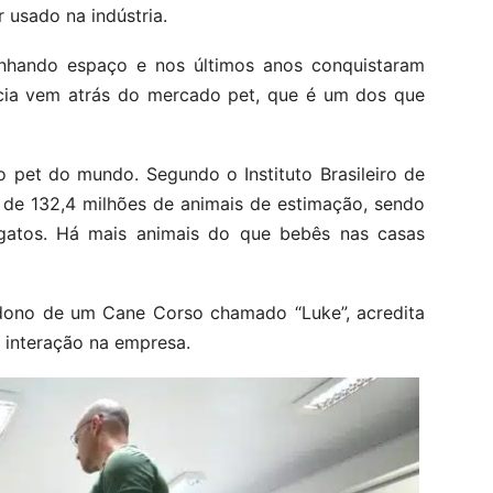
r usado na indústria.
nhando espaço e nos últimos anos conquistaram
ncia vem atrás do mercado pet, que é um dos que
 pet do mundo. Segundo o Instituto Brasileiro de
s de 132,4 milhões de animais de estimação, sendo
gatos. Há mais animais do que bebês nas casas
é dono de um Cane Corso chamado “Luke”, acredita
 interação na empresa.