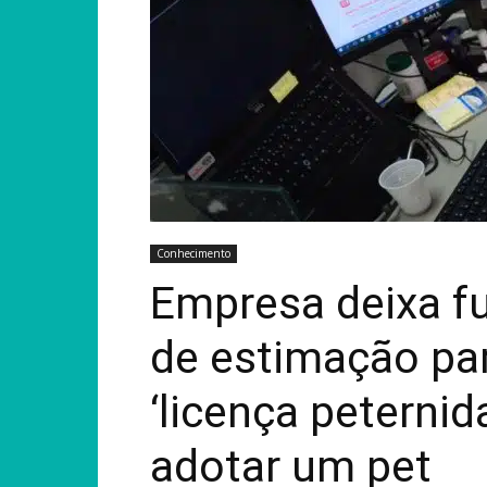
Conhecimento
Empresa deixa fu
de estimação par
‘licença peterni
adotar um pet