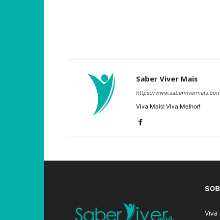
Saber Viver Mais
https://www.sabervivermais.co
Viva Mais! Viva Melhor!
SOB
Viva