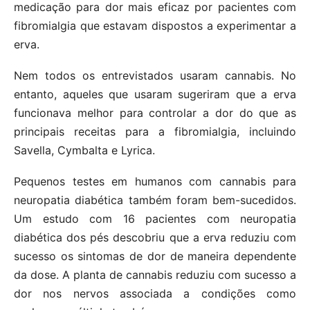
medicação para dor mais eficaz por pacientes com
fibromialgia que estavam dispostos a experimentar a
erva.
Nem todos os entrevistados usaram cannabis. No
entanto, aqueles que usaram sugeriram que a erva
funcionava melhor para controlar a dor do que as
principais receitas para a fibromialgia, incluindo
Savella, Cymbalta e Lyrica.
Pequenos testes em humanos com cannabis para
neuropatia diabética também foram bem-sucedidos.
Um estudo com 16 pacientes com neuropatia
diabética dos pés descobriu que a erva reduziu com
sucesso os sintomas de dor de maneira dependente
da dose. A planta de cannabis reduziu com sucesso a
dor nos nervos associada a condições como