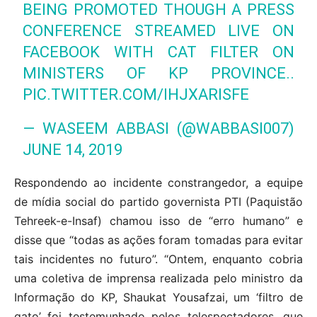
BEING PROMOTED THOUGH A PRESS
CONFERENCE STREAMED LIVE ON
FACEBOOK WITH CAT FILTER ON
MINISTERS OF KP PROVINCE..
PIC.TWITTER.COM/IHJXARISFE
— WASEEM ABBASI (@WABBASI007)
JUNE 14, 2019
Respondendo ao incidente constrangedor, a equipe
de mídia social do partido governista PTI (Paquistão
Tehreek-e-Insaf) chamou isso de “erro humano” e
disse que “todas as ações foram tomadas para evitar
tais incidentes no futuro”. “Ontem, enquanto cobria
uma coletiva de imprensa realizada pelo ministro da
Informação do KP, Shaukat Yousafzai, um ‘filtro de
gato’ foi testemunhado pelos telespectadores, que