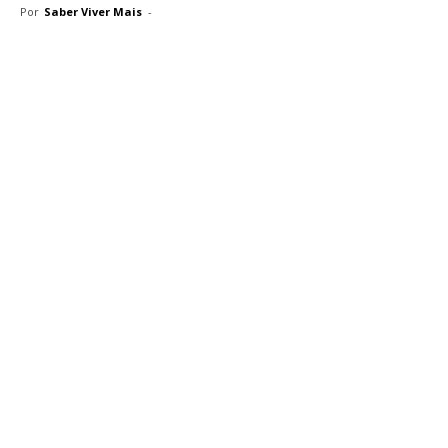
Por
Saber Viver Mais
-