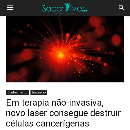
Conhecimento
Inspiração
Em terapia não-invasiva,
novo laser consegue destruir
células cancerígenas