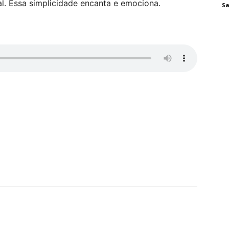
al. Essa simplicidade encanta e emociona.
Sa