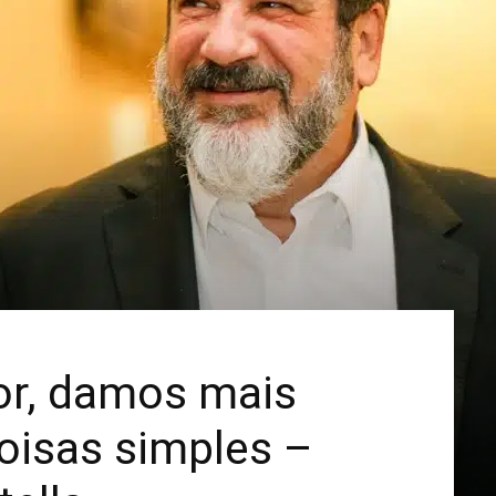
Mais
r, damos mais
oisas simples –