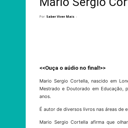
Mário Sérgio Cor
Por
Saber Viver Mais
-
Compartilhar
<<Ouça o aúdio no final!>>
Mario Sergio Cortella, nascido em Lon
Mestrado e Doutorado em Educação, pr
anos.
É autor de diversos livros nas áreas de e
Mario Sergio Cortella afirma que ol