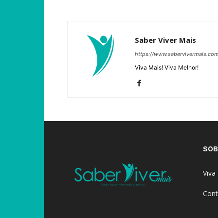
Saber Viver Mais
https://www.sabervivermais.co
Viva Mais! Viva Melhor!
SOB
Viva
Cont