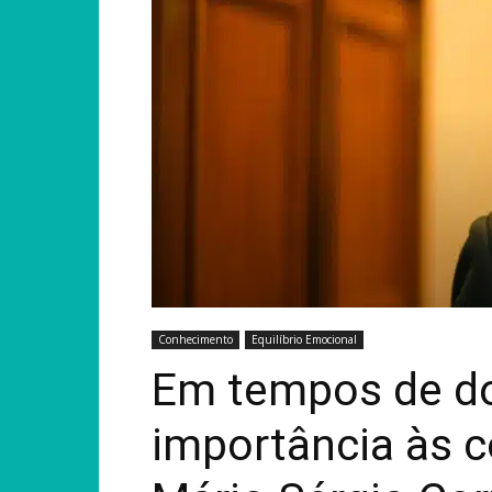
Conhecimento
Equilíbrio Emocional
Em tempos de do
importância às c